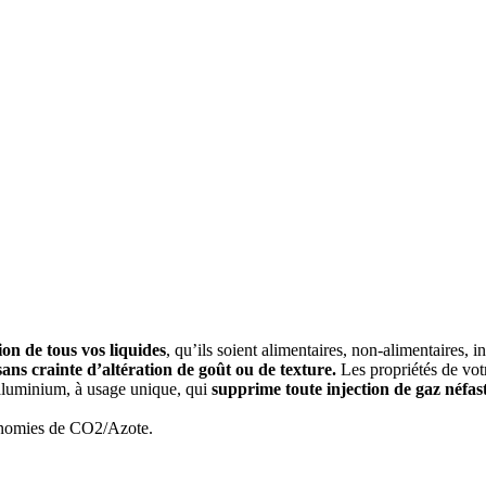
on de tous vos liquides
, qu’ils soient alimentaires, non-alimentaires, 
ans crainte d’altération de goût ou de texture.
Les propriétés de votr
 aluminium, à usage unique, qui
supprime toute injection de gaz néfast
conomies de CO2/Azote.