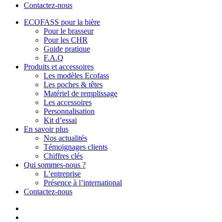
Contactez-nous
ECOFASS pour la bière
Pour le brasseur
Pour les CHR
Guide pratique
F.A.Q
Produits et accessoires
Les modèles Ecofass
Les poches & têtes
Matériel de remplissage
Les accessoires
Personnalisation
Kit d’essai
En savoir plus
Nos actualités
Témoignages clients
Chiffres clés
Qui sommes-nous ?
L’entreprise
Présence à l’international
Contactez-nous