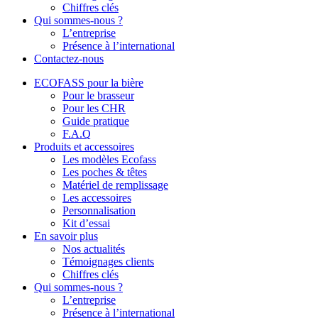
Chiffres clés
Qui sommes-nous ?
L’entreprise
Présence à l’international
Contactez-nous
ECOFASS pour la bière
Pour le brasseur
Pour les CHR
Guide pratique
F.A.Q
Produits et accessoires
Les modèles Ecofass
Les poches & têtes
Matériel de remplissage
Les accessoires
Personnalisation
Kit d’essai
En savoir plus
Nos actualités
Témoignages clients
Chiffres clés
Qui sommes-nous ?
L’entreprise
Présence à l’international