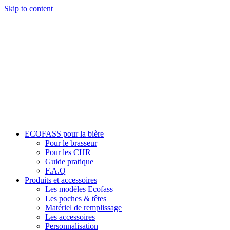
Skip to content
ECOFASS pour la bière
Pour le brasseur
Pour les CHR
Guide pratique
F.A.Q
Produits et accessoires
Les modèles Ecofass
Les poches & têtes
Matériel de remplissage
Les accessoires
Personnalisation