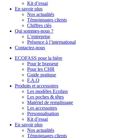
Kit d’essai
En savoir plus
Nos actualités
Témoignages clients
Chiffres clés
Qui sommes-nous ?
L’entreprise
Présence à l’international
Contactez-nous
ECOFASS pour la bière
Pour le brasseur
Pour les CHR
Guide pratique
F.A.Q
Produits et accessoires
Les modèles Ecofass
Les poches & têtes
Matériel de remplissage
Les accessoires
Personnalisation
Kit d’essai
En savoir plus
Nos actualités
Témoignages clients