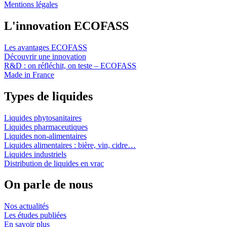
Mentions légales
L'innovation ECOFASS
Les avantages ECOFASS
Découvrir une innovation
R&D : on réfléchit, on teste – ECOFASS
Made in France
Types de liquides
Liquides phytosanitaires
Liquides pharmaceutiques
Liquides non-alimentaires
Liquides alimentaires : bière, vin, cidre…
Liquides industriels
Distribution de liquides en vrac
On parle de nous
Nos actualités
Les études publiées
En savoir plus