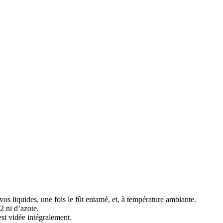
liquides, une fois le fût entamé, et, à température ambiante.
2 ni d’azote.
st vidée intégralement.