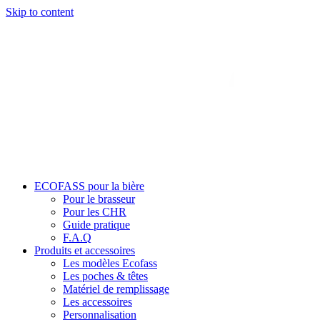
Skip to content
ECOFASS pour la bière
Pour le brasseur
Pour les CHR
Guide pratique
F.A.Q
Produits et accessoires
Les modèles Ecofass
Les poches & têtes
Matériel de remplissage
Les accessoires
Personnalisation