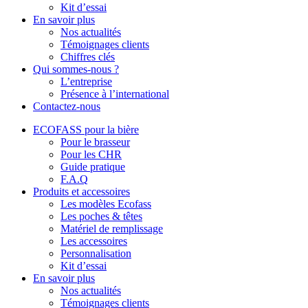
Kit d’essai
En savoir plus
Nos actualités
Témoignages clients
Chiffres clés
Qui sommes-nous ?
L’entreprise
Présence à l’international
Contactez-nous
ECOFASS pour la bière
Pour le brasseur
Pour les CHR
Guide pratique
F.A.Q
Produits et accessoires
Les modèles Ecofass
Les poches & têtes
Matériel de remplissage
Les accessoires
Personnalisation
Kit d’essai
En savoir plus
Nos actualités
Témoignages clients