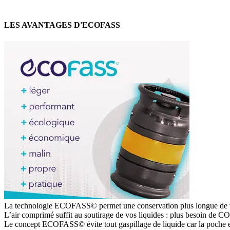
LES AVANTAGES D'ECOFASS
La technologie ECOFASS© permet une conservation plus longue de vos 
L’air comprimé suffit au soutirage de vos liquides : plus besoin de CO
Le concept ECOFASS© évite tout gaspillage de liquide car la poche e