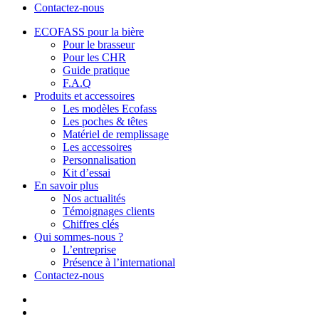
Contactez-nous
ECOFASS pour la bière
Pour le brasseur
Pour les CHR
Guide pratique
F.A.Q
Produits et accessoires
Les modèles Ecofass
Les poches & têtes
Matériel de remplissage
Les accessoires
Personnalisation
Kit d’essai
En savoir plus
Nos actualités
Témoignages clients
Chiffres clés
Qui sommes-nous ?
L’entreprise
Présence à l’international
Contactez-nous