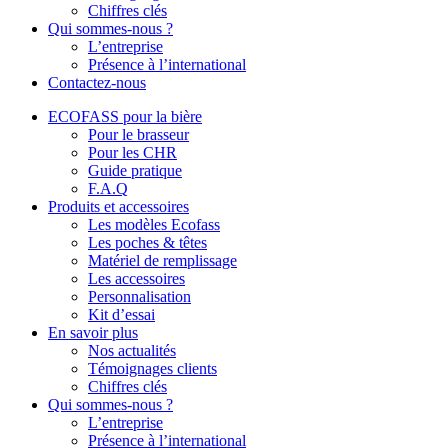
Chiffres clés
Qui sommes-nous ?
L’entreprise
Présence à l’international
Contactez-nous
ECOFASS pour la bière
Pour le brasseur
Pour les CHR
Guide pratique
F.A.Q
Produits et accessoires
Les modèles Ecofass
Les poches & têtes
Matériel de remplissage
Les accessoires
Personnalisation
Kit d’essai
En savoir plus
Nos actualités
Témoignages clients
Chiffres clés
Qui sommes-nous ?
L’entreprise
Présence à l’international