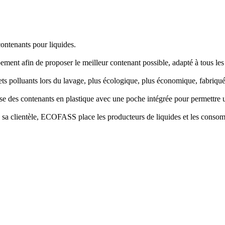
ontenants pour liquides.
t afin de proposer le meilleur contenant possible, adapté à tous les 
ts polluants lors du lavage, plus écologique, plus économique, fabriqu
 des contenants en plastique avec une poche intégrée pour permettre u
e sa clientèle, ECOFASS place les producteurs de liquides et les consom