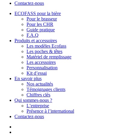
Contactez-nous
ECOFASS pour la bière
Pour le brasseur
Pour les CHR
Guide pratique
F.A.Q
Produits et accessoires
Les modèles Ecofass
Les poches & têtes
Matériel de remplissage
Les accessoires
Personnalisation
Kit d’essai
En savoir plus
Nos actualités
Témoignages clients
Chiffres clés
Qui sommes-nous ?
L’entreprise
Présence à l’international
Contactez-nous