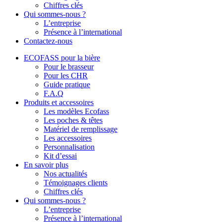
Chiffres clés
Qui sommes-nous ?
L’entreprise
Présence à l’international
Contactez-nous
ECOFASS pour la bière
Pour le brasseur
Pour les CHR
Guide pratique
F.A.Q
Produits et accessoires
Les modèles Ecofass
Les poches & têtes
Matériel de remplissage
Les accessoires
Personnalisation
Kit d’essai
En savoir plus
Nos actualités
Témoignages clients
Chiffres clés
Qui sommes-nous ?
L’entreprise
Présence à l’international