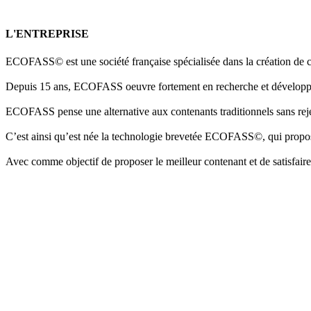
L'ENTREPRISE
ECOFASS© est une société française spécialisée dans la création de c
Depuis 15 ans, ECOFASS oeuvre fortement en recherche et développemen
ECOFASS pense une alternative aux contenants traditionnels sans reje
C’est ainsi qu’est née la technologie brevetée ECOFASS©, qui propose
Avec comme objectif de proposer le meilleur contenant et de satisfair