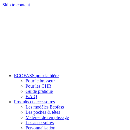
Skip to content
ECOFASS pour la bière
Pour le brasseur
Pour les CHR
Guide pratique
F.A.Q
Produits et accessoires
Les modèles Ecofass
Les poches & têtes
Matériel de remplissage
Les accessoires
Personnalisation