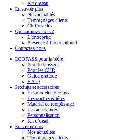
Kit d’essai
En savoir plus
Nos actualités
Témoignages clients
Chiffres clés
Qui sommes-nous ?
L’entreprise
Présence à l’international
Contactez-nous
ECOFASS pour la bière
Pour le brasseur
Pour les CHR
Guide pratique
F.A.Q
Produits et accessoires
Les modèles Ecofass
Les poches & têtes
Matériel de remplissage
Les accessoires
Personnalisation
Kit d’essai
En savoir plus
Nos actualités
Témoignages clients