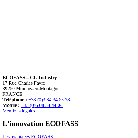
ECOFASS – CG Industry
17 Rue Charles Favre
39260 Moirans-en-Montagne
FRANCE
Téléphone :
+33 (0)3 84 34 63 78
Mobile :
+33 (0)6 08 34 44 04
Mentions légales
L'innovation ECOFASS
Les avantages ECOFASS